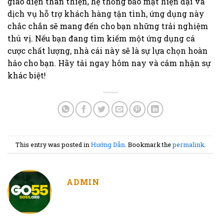
giao diện thân thiện, hệ thống bảo mật hiện đại và
dịch vụ hỗ trợ khách hàng tận tình, ứng dụng này
chắc chắn sẽ mang đến cho bạn những trải nghiệm
thú vị. Nếu bạn đang tìm kiếm một ứng dụng cá
cược chất lượng, nhà cái này sẽ là sự lựa chọn hoàn
hảo cho bạn. Hãy tải ngay hôm nay và cảm nhận sự
khác biệt!
This entry was posted in
Hướng Dẫn
. Bookmark the
permalink
.
ADMIN