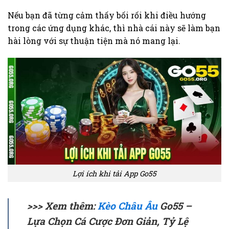
Nếu bạn đã từng cảm thấy bối rối khi điều hướng
trong các ứng dụng khác, thì nhà cái này sẽ làm bạn
hài lòng với sự thuận tiện mà nó mang lại.
Lợi ích khi tải App Go55
>>> Xem thêm:
Kèo Châu Âu
Go55 –
Lựa Chọn Cá Cược Đơn Giản, Tỷ Lệ