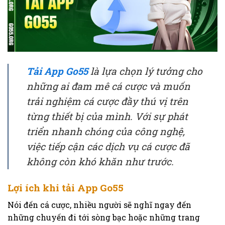
Tải App Go55
là lựa chọn lý tưởng cho
những ai đam mê cá cược và muốn
trải nghiệm cá cược đầy thú vị trên
từng thiết bị của mình. Với sự phát
triển nhanh chóng của công nghệ,
việc tiếp cận các dịch vụ cá cược đã
không còn khó khăn như trước.
Lợi ích khi tải App Go55
Nói đến cá cược, nhiều người sẽ nghĩ ngay đến
những chuyến đi tới sòng bạc hoặc những trang