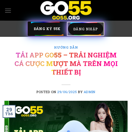
Skip
to
content
ĐĂNG KÝ 55K
ĐĂNG NHẬP
HƯỚNG DẪN
TẢI APP GO55 – TRẢI NGHIỆM
CÁ CƯỢC MƯỢT MÀ TRÊN MỌI
THIẾT BỊ
POSTED ON
29/06/2025
BY
ADMIN
29
Th6