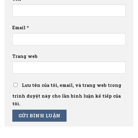
Email
*
Trang web
Lưu tên của tôi, email, và trang web trong
trình duyệt này cho lần bình luận kế tiếp của
tôi.