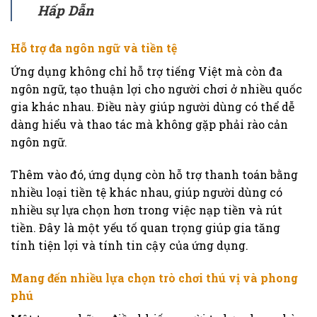
Hấp Dẫn
Hỗ trợ đa ngôn ngữ và tiền tệ
Ứng dụng không chỉ hỗ trợ tiếng Việt mà còn đa
ngôn ngữ, tạo thuận lợi cho người chơi ở nhiều quốc
gia khác nhau. Điều này giúp người dùng có thể dễ
dàng hiểu và thao tác mà không gặp phải rào cản
ngôn ngữ.
Thêm vào đó, ứng dụng còn hỗ trợ thanh toán bằng
nhiều loại tiền tệ khác nhau, giúp người dùng có
nhiều sự lựa chọn hơn trong việc nạp tiền và rút
tiền. Đây là một yếu tố quan trọng giúp gia tăng
tính tiện lợi và tính tin cậy của ứng dụng.
Mang đến nhiều lựa chọn trò chơi thú vị và phong
phú