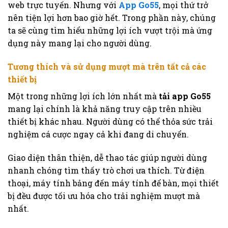
web trực tuyến. Nhưng với
App Go55
, mọi thứ trở
nên tiện lợi hơn bao giờ hết. Trong phần này, chúng
ta sẽ cùng tìm hiểu những lợi ích vượt trội mà ứng
dụng này mang lại cho người dùng.
Tương thích và sử dụng mượt mà trên tất cả các
thiết bị
Một trong những lợi ích lớn nhất mà
tải app Go55
mang lại chính là khả năng truy cập trên nhiều
thiết bị khác nhau. Người dùng có thể thỏa sức trải
nghiệm cá cược ngay cả khi đang di chuyển.
Giao diện thân thiện, dễ thao tác giúp người dùng
nhanh chóng tìm thấy trò chơi ưa thích. Từ điện
thoại, máy tính bảng đến máy tính để bàn, mọi thiết
bị đều được tối ưu hóa cho trải nghiệm mượt mà
nhất.