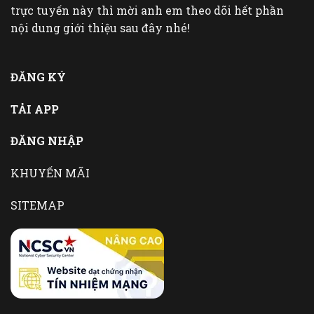
trực tuyến này thì mời anh em theo dõi hết phần
nội dung giới thiệu sau đây nhé!
ĐĂNG KÝ
TẢI APP
ĐĂNG NHẬP
KHUYẾN MÃI
SITEMAP