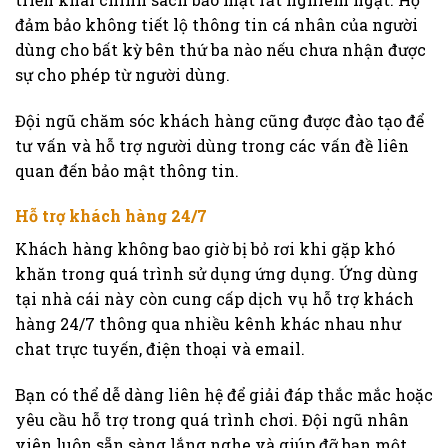
đảm bảo không tiết lộ thông tin cá nhân của người
dùng cho bất kỳ bên thứ ba nào nếu chưa nhận được
sự cho phép từ người dùng.
Đội ngũ chăm sóc khách hàng cũng được đào tạo để
tư vấn và hỗ trợ người dùng trong các vấn đề liên
quan đến bảo mật thông tin.
Hỗ trợ khách hàng 24/7
Khách hàng không bao giờ bị bỏ rơi khi gặp khó
khăn trong quá trình sử dụng ứng dụng. Ứng dùng
tại nhà cái này còn cung cấp dịch vụ hỗ trợ khách
hàng 24/7 thông qua nhiều kênh khác nhau như
chat trực tuyến, điện thoại và email.
Bạn có thể dễ dàng liên hệ để giải đáp thắc mắc hoặc
yêu cầu hỗ trợ trong quá trình chơi. Đội ngũ nhân
viên luôn sẵn sàng lắng nghe và giúp đỡ bạn một