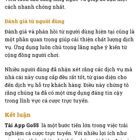
cách nhanh chóng nhất.
Đánh giá từ người dùng
Đánh giá và phản hồi từ người dùng hiện tại cũng là
một phần quan trọng giúp cải thiện chất lượng dịch
vụ. Ứng dụng luôn chú trọng lắng nghe ý kiến từ
cộng đồng người chơi.
Nhiều người dùng đã nhận xét rằng các dịch vụ mà
nhà cái này cung cấp đều rất tốt, từ giao diện cho
đến dịch vụ hỗ trợ khách hàng. Điều này chứng tỏ
rằng chúng ta đã có một ứng dụng đáng tin cậy
trong lĩnh vực cá cược trực tuyến.
Kết luận
Tải App Go55
là một bước tiến lớn trong việc trải
nghiệm cá cược trực tuyến. Với nhiều lợi ích như