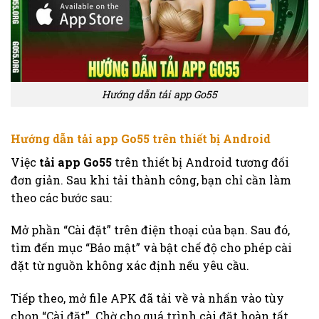
Hướng dẫn tải app Go55
Hướng dẫn tải app Go55 trên thiết bị Android
Việc
tải app Go55
trên thiết bị Android tương đối
đơn giản. Sau khi tải thành công, bạn chỉ cần làm
theo các bước sau:
Mở phần “Cài đặt” trên điện thoại của bạn. Sau đó,
tìm đến mục “Bảo mật” và bật chế độ cho phép cài
đặt từ nguồn không xác định nếu yêu cầu.
Tiếp theo, mở file APK đã tải về và nhấn vào tùy
chọn “Cài đặt”. Chờ cho quá trình cài đặt hoàn tất,