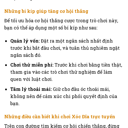
Những bí kíp giúp tăng cơ hội thắng
Để tối ưu hóa cơ hội thắng cược trong trò chơi này,
bạn có thể áp dụng một số bí kíp như sau:
Quản lý vốn:
Đặt ra một ngân sách nhất định
trước khi bắt đầu chơi, và tuân thủ nghiêm ngặt
ngân sách đó.
Chơi thử miễn phí:
Trước khi chơi bằng tiền thật,
tham gia vào các trò chơi thử nghiệm để làm
quen với luật chơi.
Tâm lý thoải mái:
Giữ cho đầu óc thoải mái,
không nên để cảm xúc chi phối quyết định của
bạn.
Những điều cần biết khi chơi Xóc Đĩa trực tuyến
Trên con đường tìm kiếm cơ hội chiến thắng, đừng