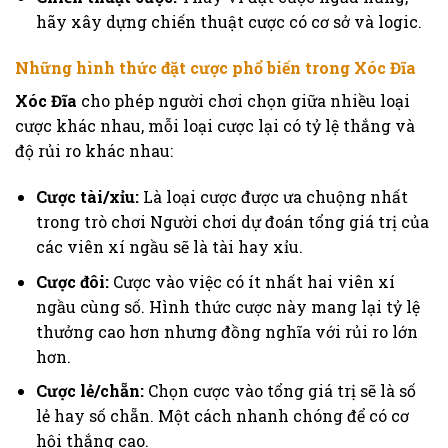
hãy xây dựng chiến thuật cược có cơ sở và logic.
Những hình thức đặt cược phổ biến trong Xóc Đĩa
Xóc Đĩa
cho phép người chơi chọn giữa nhiều loại
cược khác nhau, mỗi loại cược lại có tỷ lệ thắng và
độ rủi ro khác nhau:
Cược tài/xỉu:
Là loại cược được ưa chuộng nhất
trong trò chơi Người chơi dự đoán tổng giá trị của
các viên xí ngầu sẽ là tài hay xỉu.
Cược đôi:
Cược vào việc có ít nhất hai viên xí
ngầu cùng số. Hình thức cược này mang lại tỷ lệ
thưởng cao hơn nhưng đồng nghĩa với rủi ro lớn
hơn.
Cược lẻ/chẵn:
Chọn cược vào tổng giá trị sẽ là số
lẻ hay số chẵn. Một cách nhanh chóng để có cơ
hội thắng cao.