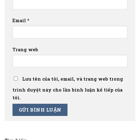
Email
*
Trang web
Lưu tên của tôi, email, và trang web trong
trình duyệt này cho lần bình luận kế tiếp của
tôi.